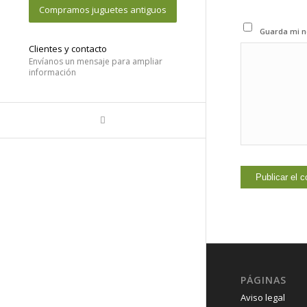
Compramos juguetes antiguos
Guarda mi n
Clientes y contacto
Envíanos un mensaje para ampliar
información
PÁGINAS
Aviso legal