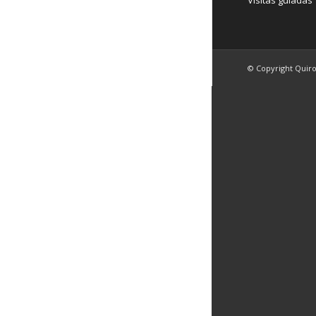
Visitas guiadas
© Copyright Quir