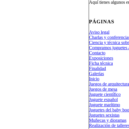
Aquí tienes algunos en
PÁGINAS
Aviso legal
Charlas y conferencia
Ciencia y técnica sobr
Compramos juguetes 
Contacto
Exposiciones
Ficha técnica
Finalidad
Galerías
Inicio
Juegos de arquitectur
Juegos de mesa
Juguete científico
Juguete español
Juguete marítimo
Juguetes del baby bo
Juguetes sexistas
Muñecas y dioramas
Realización de tallere