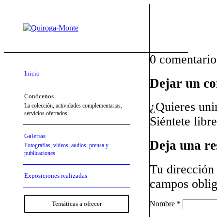
0
comentario
Inicio
Dejar un c
Conócenos
¿Quieres uni
La colección, actividades complementarias,
servicios ofertados
Siéntete libr
Galerías
Deja una re
Fotografías, vídeos, audios, prensa y
publicaciones
Tu dirección 
Exposiciones realizadas
campos oblig
Nombre
*
Temáticas a ofrecer