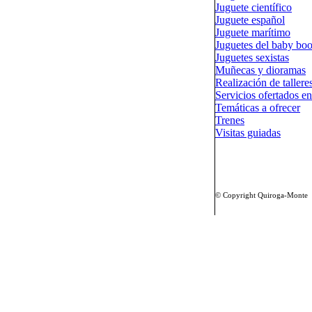
Juguete científico
Juguete español
Juguete marítimo
Juguetes del baby bo
Juguetes sexistas
Muñecas y dioramas
Realización de tallere
Servicios ofertados en
Temáticas a ofrecer
Trenes
Visitas guiadas
© Copyright Quiroga-Monte