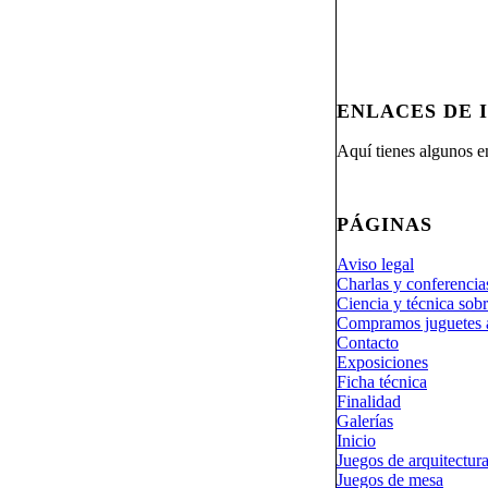
ENLACES DE 
Aquí tienes algunos en
PÁGINAS
Aviso legal
Charlas y conferencia
Ciencia y técnica sobr
Compramos juguetes 
Contacto
Exposiciones
Ficha técnica
Finalidad
Galerías
Inicio
Juegos de arquitectur
Juegos de mesa