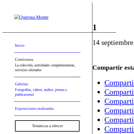
1
14 septiembre
Inicio
Conócenos
La colección, actividades complementarias,
Compartir est
servicios ofertados
Comparti
Galerías
Comparti
Fotografías, vídeos, audios, prensa y
publicaciones
Compartir
Comparti
Exposiciones realizadas
Comparti
Temáticas a ofrecer
Comparti