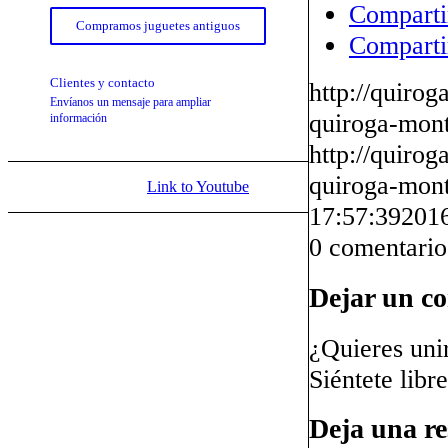
Comparti
Compramos juguetes antiguos
Comparti
Clientes y contacto
http://quiro
Envíanos un mensaje para ampliar
quiroga-mont
información
http://quiro
quiroga-mont
Link to Youtube
17:57:39
2016
0
comentario
Dejar un c
¿Quieres uni
Siéntete libr
Deja una re