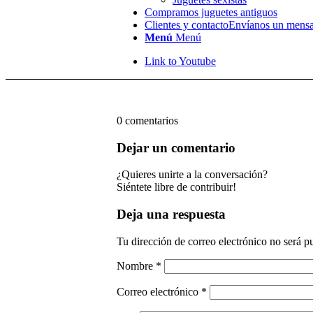
Compramos juguetes antiguos
Clientes y contacto
Envíanos un mensa
Menú
Menú
Link to Youtube
0
comentarios
Dejar un comentario
¿Quieres unirte a la conversación?
Siéntete libre de contribuir!
Deja una respuesta
Tu dirección de correo electrónico no será p
Nombre
*
Correo electrónico
*