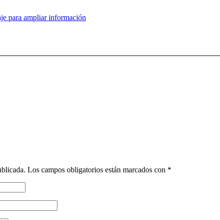
je para ampliar información
ublicada.
Los campos obligatorios están marcados con
*