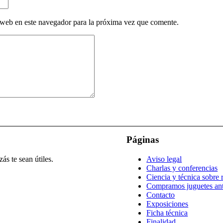
 web en este navegador para la próxima vez que comente.
Páginas
ás te sean útiles.
Aviso legal
Charlas y conferencias
Ciencia y técnica sobre r
Compramos juguetes an
Contacto
Exposiciones
Ficha técnica
Finalidad