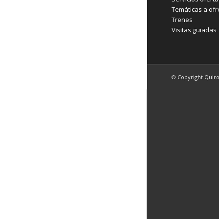
Temáticas a ofr
Trenes
Visitas guiadas
© Copyright Quir