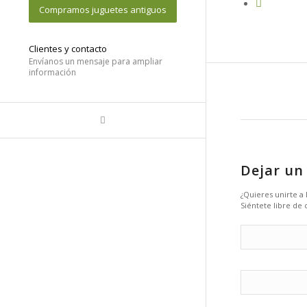
Compramos juguetes antiguos
Clientes y contacto
Envíanos un mensaje para ampliar
información
Dejar un
¿Quieres unirte a
Siéntete libre de 