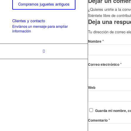
Dejar un comen
Compramos juguetes antiguos
¿Quieres unirte a la con
Siéntete libre de contribui
Deja una respu
Clientes y contacto
Envíanos un mensaje para ampliar
información
Tu dirección de correo el
*
Nombre
*
Correo electrónico
Web
Guarda mi nombre, co
*
Comentario