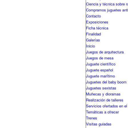
Ciencia y técnica sobre r
Compramos juguetes ant
Contacto
Exposiciones
Ficha técnica
Finalidad
Galerías
Inicio
Juegos de arquitectura
Juegos de mesa
Juguete científico
Juguete español
Juguete marítimo
Juguetes del baby boom
Juguetes sexistas
Muñecas y dioramas
Realización de talleres
Servicios ofertados en el
Temáticas a ofrecer
Trenes
Visitas guiadas