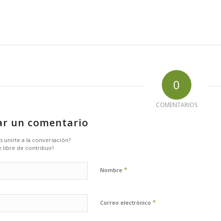
0
COMENTARIOS
ar un comentario
s unirte a la conversación?
 libre de contribuir!
*
Nombre
*
Correo electrónico