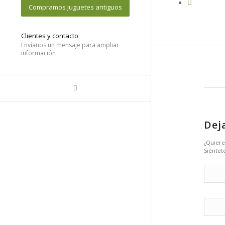
Compramos juguetes antiguos
Clientes y contacto
Envíanos un mensaje para ampliar
información
Dej
¿Quiere
Siéntete