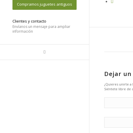
Compramos juguetes antiguos
Clientes y contacto
Envíanos un mensaje para ampliar
información
Dejar un
¿Quieres unirte a
Siéntete libre de 