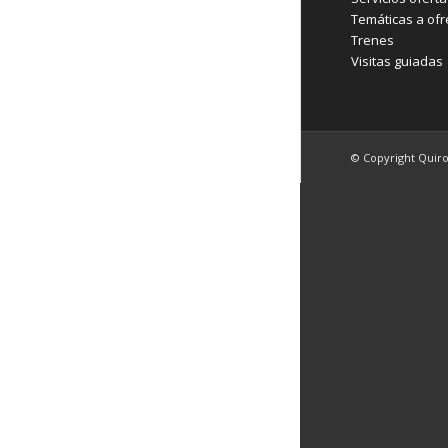
Temáticas a ofr
Trenes
Visitas guiadas
© Copyright Quir