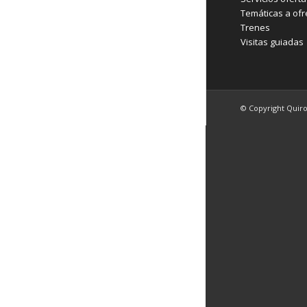
Temáticas a ofr
Trenes
Visitas guiadas
© Copyright Quir