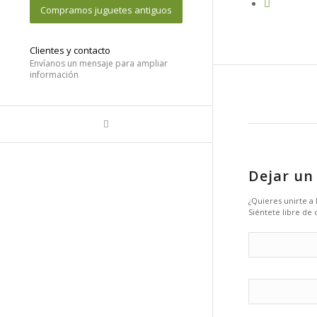
Compramos juguetes antiguos
Clientes y contacto
Envíanos un mensaje para ampliar
información
Dejar un
¿Quieres unirte a
Siéntete libre de 