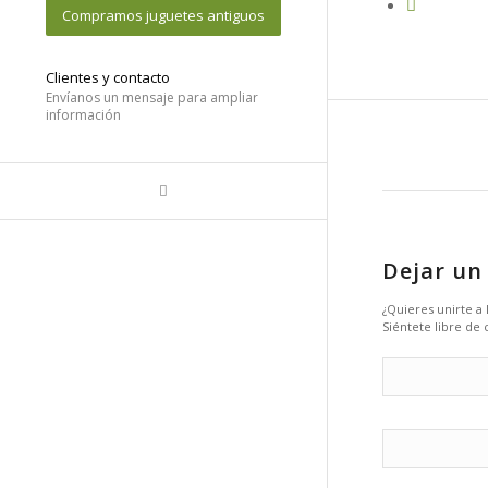
Compramos juguetes antiguos
Clientes y contacto
Envíanos un mensaje para ampliar
información
Dejar un
¿Quieres unirte a
Siéntete libre de 