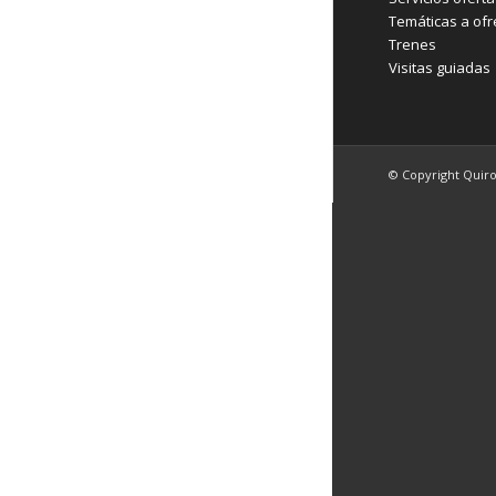
Temáticas a ofr
Trenes
Visitas guiadas
© Copyright Quir