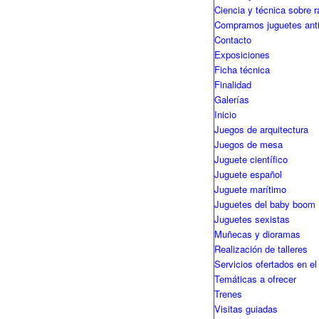
Ciencia y técnica sobre r
Compramos juguetes ant
Contacto
Exposiciones
Ficha técnica
Finalidad
Galerías
Inicio
Juegos de arquitectura
Juegos de mesa
Juguete científico
Juguete español
Juguete marítimo
Juguetes del baby boom
Juguetes sexistas
Muñecas y dioramas
Realización de talleres
Servicios ofertados en el
Temáticas a ofrecer
Trenes
Visitas guiadas