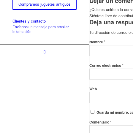
Dejar un comen
Compramos juguetes antiguos
¿Quieres unirte a la con
Siéntete libre de contribui
Deja una respu
Clientes y contacto
Envíanos un mensaje para ampliar
información
Tu dirección de correo el
*
Nombre
*
Correo electrónico
Web
Guarda mi nombre, co
*
Comentario