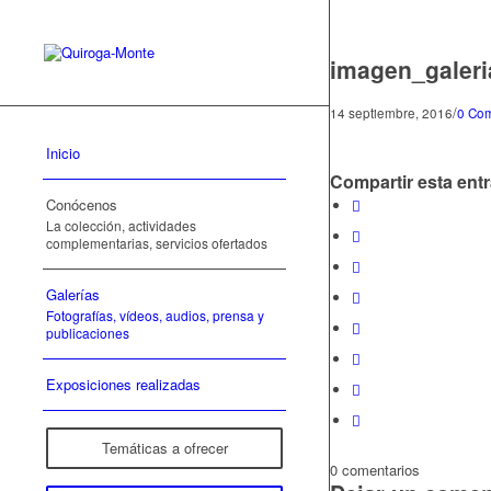
imagen_galer
/
14 septiembre, 2016
0 Com
Inicio
Compartir esta ent
Conócenos
La colección, actividades
complementarias, servicios ofertados
Galerías
Fotografías, vídeos, audios, prensa y
publicaciones
Exposiciones realizadas
Temáticas a ofrecer
0
comentarios