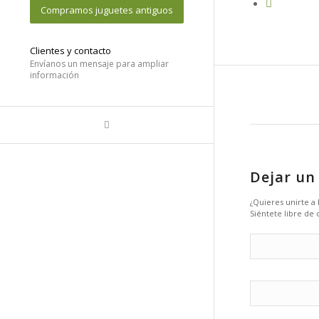
Compramos juguetes antiguos
Clientes y contacto
Envíanos un mensaje para ampliar
información
Dejar un
¿Quieres unirte a
Siéntete libre de 