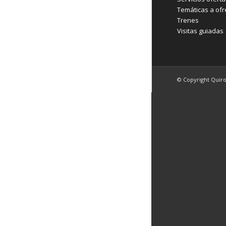
Temáticas a ofr
Trenes
Visitas guiadas
© Copyright Quir