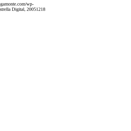
rogamonte.com/wp-
strella Digital, 20051218