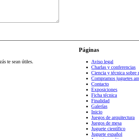
Páginas
ás te sean útiles.
Aviso legal
Charlas y conferencias
Ciencia y técnica sobre r
Compramos juguetes an
Contacto
Exposiciones
Ficha técnica
Finalidad
Galerías
Inicio
Juegos de arquitectura
Juegos de mesa
Juguete científico
Juguete español