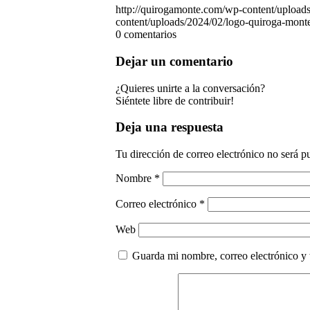
http://quirogamonte.com/wp-content/upload
content/uploads/2024/02/logo-quiroga-monte
0
comentarios
Dejar un comentario
¿Quieres unirte a la conversación?
Siéntete libre de contribuir!
Deja una respuesta
Tu dirección de correo electrónico no será p
Nombre
*
Correo electrónico
*
Web
Guarda mi nombre, correo electrónico y