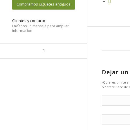
Compramos juguetes antiguos
Clientes y contacto
Envíanos un mensaje para ampliar
información
Dejar un
¿Quieres unirte a
Siéntete libre de 