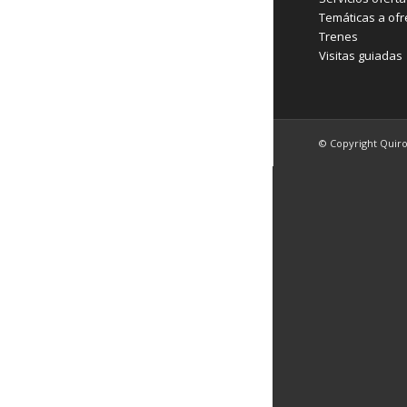
Temáticas a ofr
Trenes
Visitas guiadas
© Copyright Quir