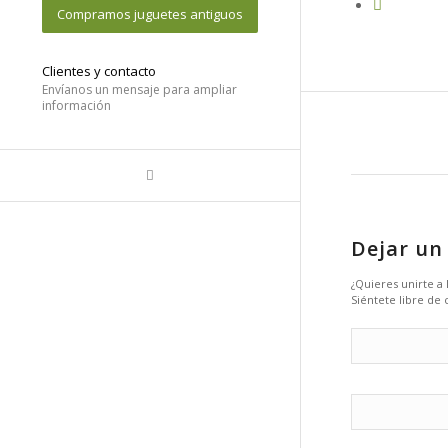
Compramos juguetes antiguos
Clientes y contacto
Envíanos un mensaje para ampliar
información
Dejar un
¿Quieres unirte a
Siéntete libre de 