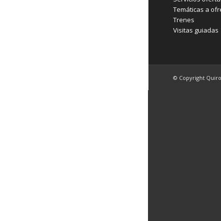
Temáticas a ofr
Trenes
Visitas guiadas
© Copyright Quir