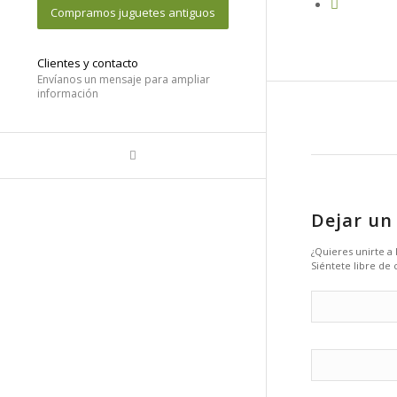
Compramos juguetes antiguos
Clientes y contacto
Envíanos un mensaje para ampliar
información
Dejar un
¿Quieres unirte a
Siéntete libre de 