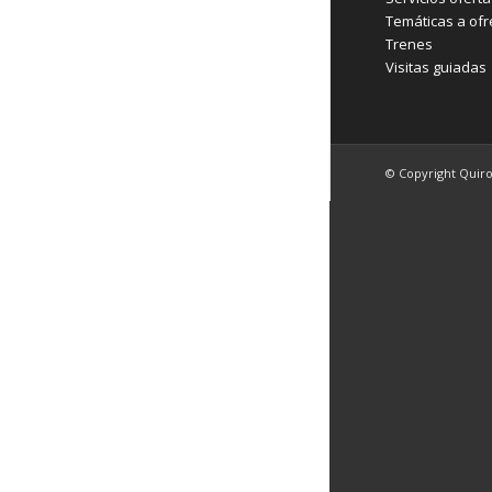
Temáticas a ofr
Trenes
Visitas guiadas
© Copyright Quir