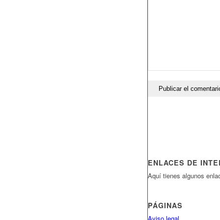
ENLACES DE INT
Aquí tienes algunos enlac
PÁGINAS
Aviso legal