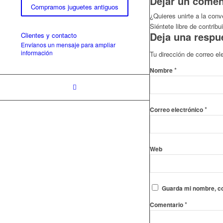
Dejar un comen
Compramos juguetes antiguos
¿Quieres unirte a la con
Siéntete libre de contribui
Deja una respu
Clientes y contacto
Envíanos un mensaje para ampliar
información
Tu dirección de correo el
*
Nombre
*
Correo electrónico
Web
Guarda mi nombre, co
*
Comentario