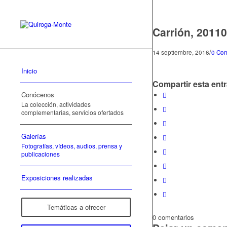
Carrión, 2011
/
14 septiembre, 2016
0 Com
Inicio
Compartir esta ent
Conócenos
La colección, actividades
complementarias, servicios ofertados
Galerías
Fotografías, vídeos, audios, prensa y
publicaciones
Exposiciones realizadas
Temáticas a ofrecer
0
comentarios