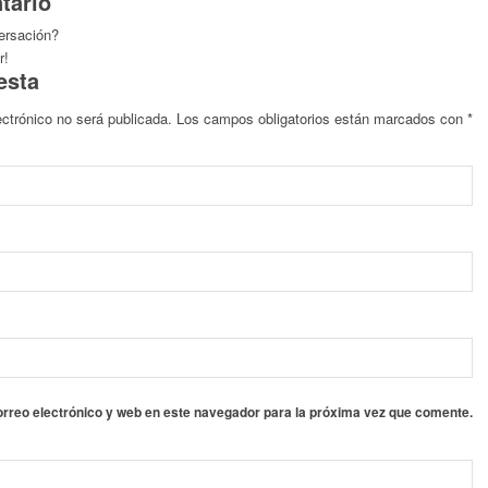
tario
versación?
r!
esta
ectrónico no será publicada.
Los campos obligatorios están marcados con
*
rreo electrónico y web en este navegador para la próxima vez que comente.