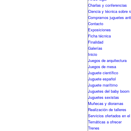
Charlas y conferencias
Ciencia y técnica sobre r
Compramos juguetes ant
Contacto
Exposiciones
Ficha técnica
Finalidad
Galerías
Inicio
Juegos de arquitectura
Juegos de mesa
Juguete científico
Juguete español
Juguete marítimo
Juguetes del baby boom
Juguetes sexistas
Muñecas y dioramas
Realización de talleres
Servicios ofertados en el
Temáticas a ofrecer
Trenes