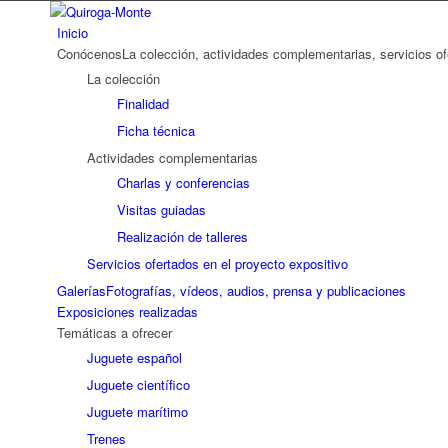
Inicio
Conócenos
La colección, actividades complementarias, servicios o
La colección
Finalidad
Ficha técnica
Actividades complementarias
Charlas y conferencias
Visitas guiadas
Realización de talleres
Servicios ofertados en el proyecto expositivo
Galerías
Fotografías, vídeos, audios, prensa y publicaciones
Exposiciones realizadas
Temáticas a ofrecer
Juguete español
Juguete científico
Juguete marítimo
Trenes