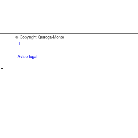
© Copyright Quiroga-Monte
Aviso legal