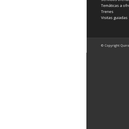
Temáticas a ofr
Trenes
Visitas guiadas
© Copyright Quir