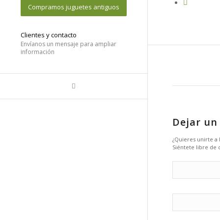
Compramos juguetes antiguos
Clientes y contacto
Envíanos un mensaje para ampliar
información
Dejar un
¿Quieres unirte a
Siéntete libre de 