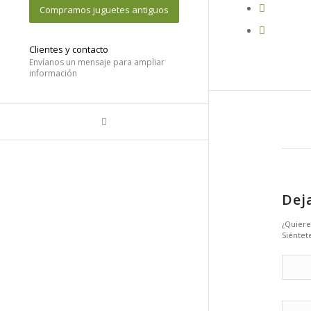
Compramos juguetes antiguos
Clientes y contacto
Envíanos un mensaje para ampliar
información
Dej
¿Quiere
Siéntete