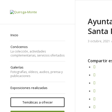
Ayunta
Santa 
Inicio
3 octubre, 2021
Conócenos
La colección, actividades
complementarias, servicios ofertados
Compartir e
Galerías
Fotografías, vídeos, audios, prensa y
publicaciones
Exposiciones realizadas
Temáticas a ofrecer