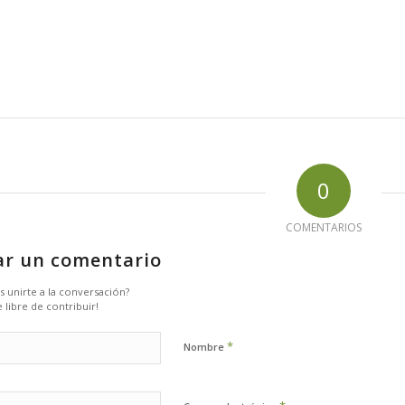
0
COMENTARIOS
ar un comentario
s unirte a la conversación?
 libre de contribuir!
*
Nombre