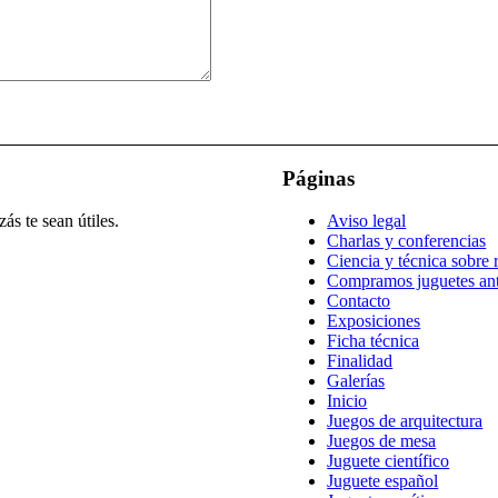
Páginas
ás te sean útiles.
Aviso legal
Charlas y conferencias
Ciencia y técnica sobre r
Compramos juguetes an
Contacto
Exposiciones
Ficha técnica
Finalidad
Galerías
Inicio
Juegos de arquitectura
Juegos de mesa
Juguete científico
Juguete español