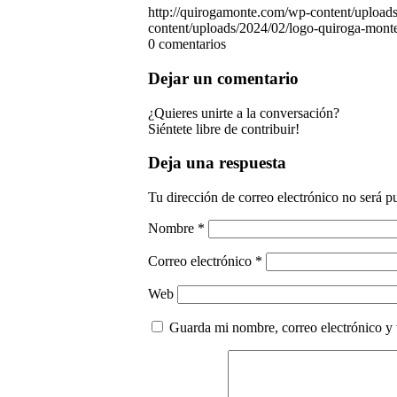
http://quirogamonte.com/wp-content/upload
content/uploads/2024/02/logo-quiroga-monte
0
comentarios
Dejar un comentario
¿Quieres unirte a la conversación?
Siéntete libre de contribuir!
Deja una respuesta
Tu dirección de correo electrónico no será p
Nombre
*
Correo electrónico
*
Web
Guarda mi nombre, correo electrónico y