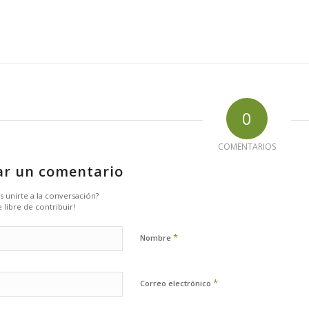
0
COMENTARIOS
ar un comentario
s unirte a la conversación?
 libre de contribuir!
*
Nombre
*
Correo electrónico