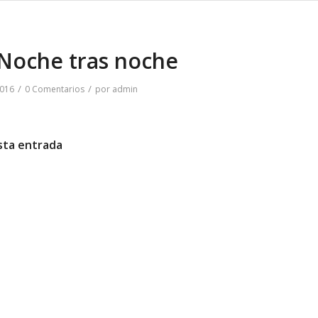
Noche tras noche
/
/
2016
0 Comentarios
por
admin
sta entrada