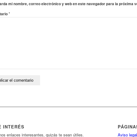
rda mi nombre, correo electrónico y web en este navegador para la próxima 
*
ario
E INTERÉS
PÁGINA
nos enlaces interesantes, quizás te sean útiles.
Aviso lega