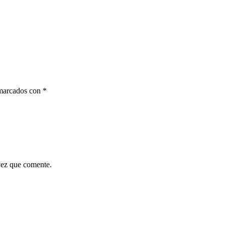
 marcados con
*
vez que comente.