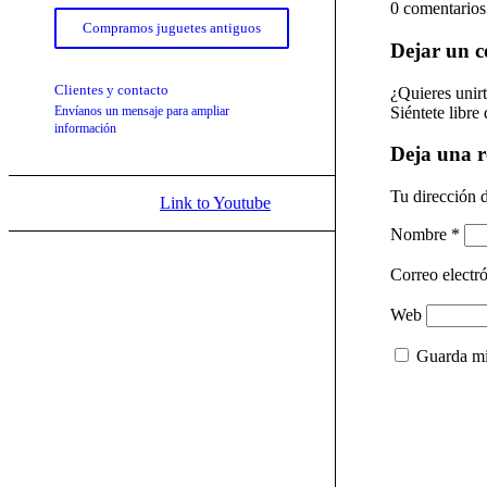
0
comentarios
Compramos juguetes antiguos
Dejar un 
Clientes y contacto
¿Quieres unirt
Siéntete libre 
Envíanos un mensaje para ampliar
información
Deja una r
Tu dirección d
Link to Youtube
Nombre
*
Correo electr
Web
Guarda mi