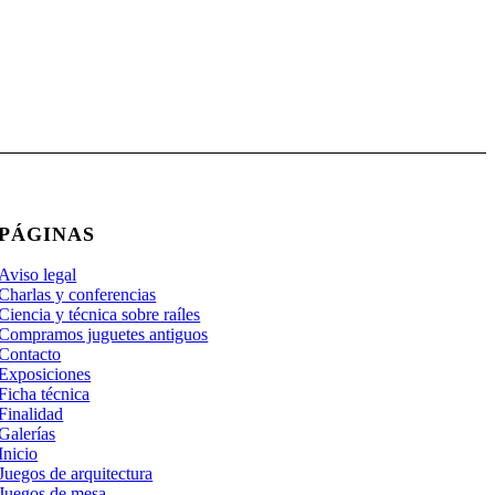
PÁGINAS
Aviso legal
Charlas y conferencias
Ciencia y técnica sobre raíles
Compramos juguetes antiguos
Contacto
Exposiciones
Ficha técnica
Finalidad
Galerías
Inicio
Juegos de arquitectura
Juegos de mesa