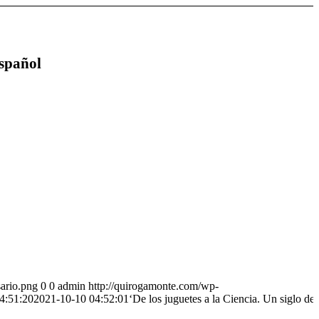
español
ario.png
0
0
admin
http://quirogamonte.com/wp-
4:51:20
2021-10-10 04:52:01
‘De los juguetes a la Ciencia. Un siglo de