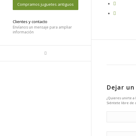
Compramos juguetes antiguos
Clientes y contacto
Envíanos un mensaje para ampliar
información
Dejar un
¿Quieres unirte a
Siéntete libre de 