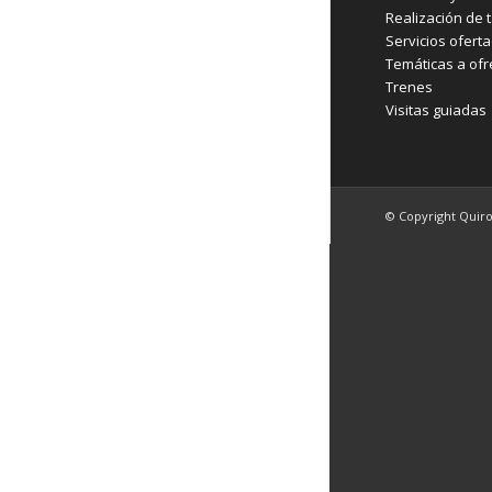
Realización de t
Servicios ofert
Temáticas a ofr
Trenes
Visitas guiadas
© Copyright Quir