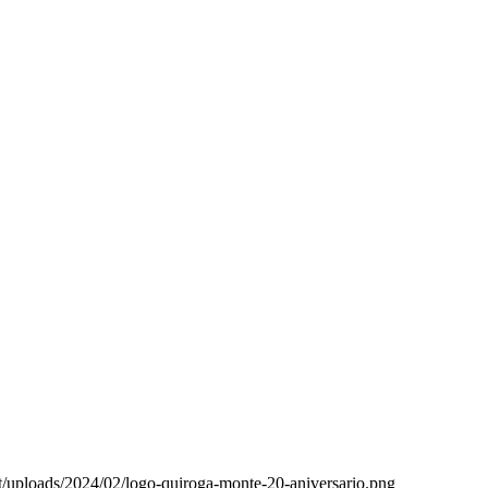
t/uploads/2024/02/logo-quiroga-monte-20-aniversario.png