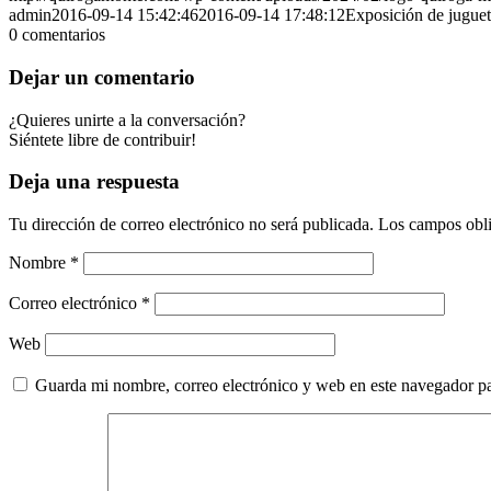
admin
2016-09-14 15:42:46
2016-09-14 17:48:12
Exposición de jugue
0
comentarios
Dejar un comentario
¿Quieres unirte a la conversación?
Siéntete libre de contribuir!
Deja una respuesta
Tu dirección de correo electrónico no será publicada.
Los campos obli
Nombre
*
Correo electrónico
*
Web
Guarda mi nombre, correo electrónico y web en este navegador p