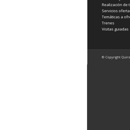
Realización de t
Servicios ofert
Temáticas a ofr
Trenes
Visitas guiadas
© Copyright Quir