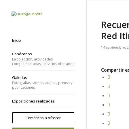
Recuer
Red It
Inicio
14 septiembre, 
Conócenos
La colección, actividades
complementarias, servicios ofertados
Compartir e
Galerías
Fotografías, vídeos, audios, prensa y
publicaciones
Exposiciones realizadas
Temáticas a ofrecer