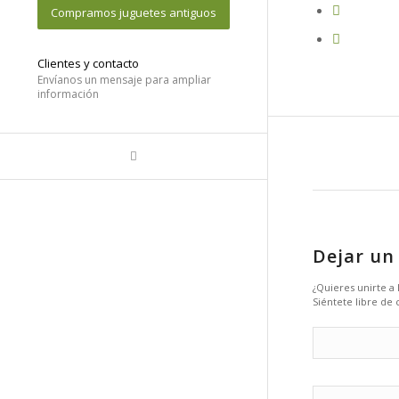
Compramos juguetes antiguos
Clientes y contacto
Envíanos un mensaje para ampliar
información
Dejar un
¿Quieres unirte a
Siéntete libre de 