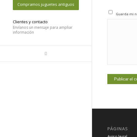
Compramos juguetes antiguos
Guarda mi n
Clientes y contacto
Envíanos un mensaje para ampliar
información
PÁGINAS
Aviso legal