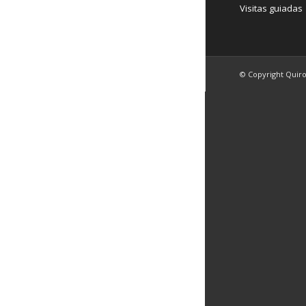
Visitas guiadas
© Copyright Quir