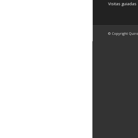
Visitas guiadas
© Copyright Quir