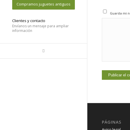
Compramos juguetes antiguos
Guarda mi n
Clientes y contacto
Envíanos un mensaje para ampliar
información
PÁGINAS
Aviso legal